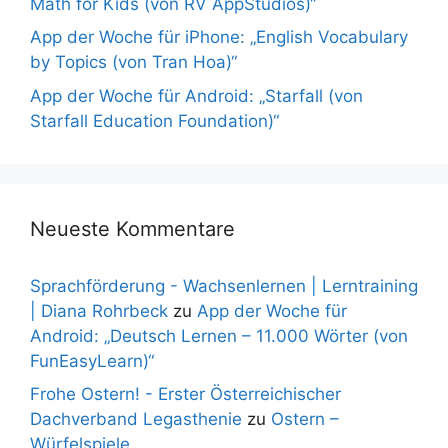
Math for Kids (von RV AppStudios)“
App der Woche für iPhone: „English Vocabulary
by Topics (von Tran Hoa)“
App der Woche für Android: „Starfall (von
Starfall Education Foundation)“
Neueste Kommentare
Sprachförderung - Wachsenlernen | Lerntraining
| Diana Rohrbeck
zu
App der Woche für
Android: „Deutsch Lernen – 11.000 Wörter (von
FunEasyLearn)“
Frohe Ostern! - Erster Österreichischer
Dachverband Legasthenie
zu
Ostern –
Würfelspiele