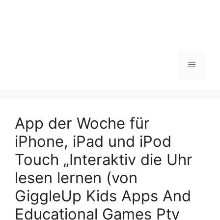
Zum
Inhalt
springen
Menü
App der Woche für
iPhone, iPad und iPod
Touch „Interaktiv die Uhr
lesen lernen (von
GiggleUp Kids Apps And
Educational Games Pty