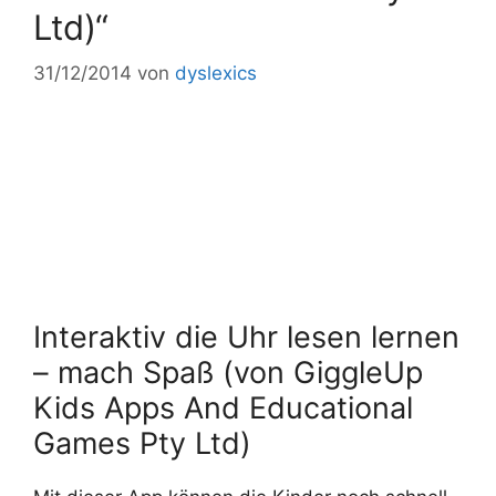
Ltd)“
31/12/2014
von
dyslexics
Interaktiv die Uhr lesen lernen
– mach Spaß (von GiggleUp
Kids Apps And Educational
Games Pty Ltd)