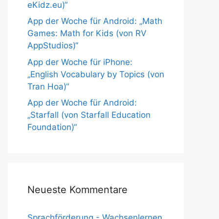
eKidz.eu)“
App der Woche für Android: „Math
Games: Math for Kids (von RV
AppStudios)“
App der Woche für iPhone:
„English Vocabulary by Topics (von
Tran Hoa)“
App der Woche für Android:
„Starfall (von Starfall Education
Foundation)“
Neueste Kommentare
Sprachförderung - Wachsenlernen