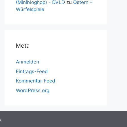
(Minibloghop) - DVLD
zu
Ostern –
Würfelspiele
Meta
Anmelden
Eintrags-Feed
Kommentar-Feed
WordPress.org
s