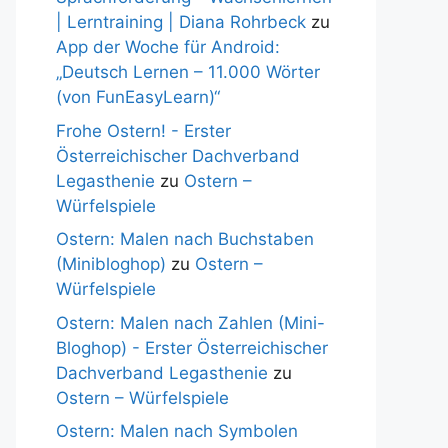
| Lerntraining | Diana Rohrbeck
zu
App der Woche für Android:
„Deutsch Lernen – 11.000 Wörter
(von FunEasyLearn)“
Frohe Ostern! - Erster
Österreichischer Dachverband
Legasthenie
zu
Ostern –
Würfelspiele
Ostern: Malen nach Buchstaben
(Minibloghop)
zu
Ostern –
Würfelspiele
Ostern: Malen nach Zahlen (Mini-
Bloghop) - Erster Österreichischer
Dachverband Legasthenie
zu
Ostern – Würfelspiele
Ostern: Malen nach Symbolen