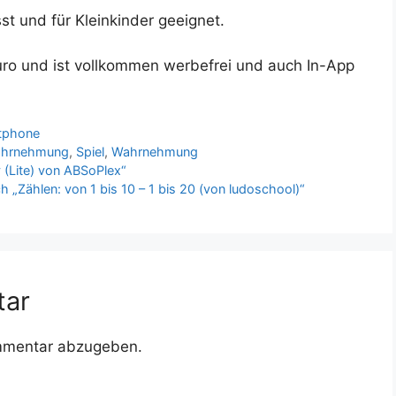
st und für Kleinkinder geeignet.
uro und ist vollkommen werbefrei und auch In-App
tphone
ahrnehmung
,
Spiel
,
Wahrnehmung
 (Lite) von ABSoPlex“
 „Zählen: von 1 bis 10 – 1 bis 20 (von ludoschool)“
tar
mmentar abzugeben.