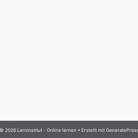
© 2026 Lerninstitut - Online lernen
• Erstellt mit
GeneratePres