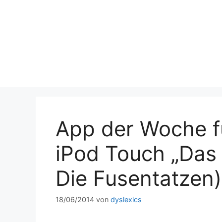
Zum
Inhalt
springen
App der Woche f
iPod Touch „Das 
Die Fusentatzen)
18/06/2014
von
dyslexics