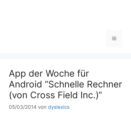
Zum
Inhalt
springen
Menü
App der Woche für
Android “Schnelle Rechner
(von Cross Field Inc.)“
05/03/2014
von
dyslexics