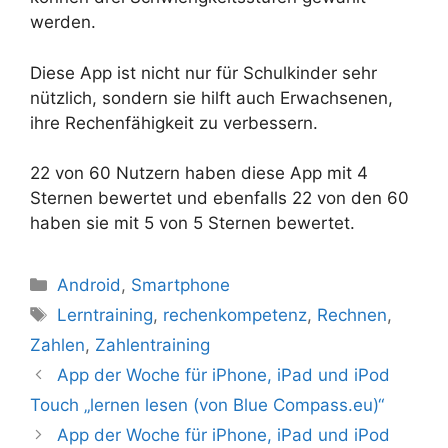
werden.
Diese App ist nicht nur für Schulkinder sehr
nützlich, sondern sie hilft auch Erwachsenen,
ihre Rechenfähigkeit zu verbessern.
22 von 60 Nutzern haben diese App mit 4
Sternen bewertet und ebenfalls 22 von den 60
haben sie mit 5 von 5 Sternen bewertet.
Kategorien
Android
,
Smartphone
Schlagwörter
Lerntraining
,
rechenkompetenz
,
Rechnen
,
Zahlen
,
Zahlentraining
App der Woche für iPhone, iPad und iPod
Touch „lernen lesen (von Blue Compass.eu)“
App der Woche für iPhone, iPad und iPod