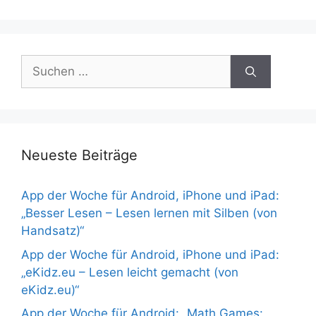
Suchen
nach:
Neueste Beiträge
App der Woche für Android, iPhone und iPad:
„Besser Lesen – Lesen lernen mit Silben (von
Handsatz)“
App der Woche für Android, iPhone und iPad:
„eKidz.eu – Lesen leicht gemacht (von
eKidz.eu)“
App der Woche für Android: „Math Games: