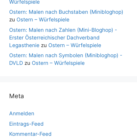
Würfelspiele
Ostern: Malen nach Buchstaben (Minibloghop)
zu
Ostern – Würfelspiele
Ostern: Malen nach Zahlen (Mini-Bloghop) -
Erster Österreichischer Dachverband
Legasthenie
zu
Ostern – Würfelspiele
Ostern: Malen nach Symbolen (Minibloghop) -
DVLD
zu
Ostern – Würfelspiele
Meta
Anmelden
Eintrags-Feed
Kommentar-Feed