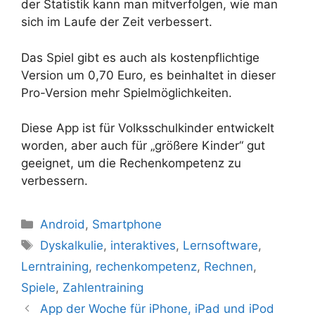
der Statistik kann man mitverfolgen, wie man
sich im Laufe der Zeit verbessert.
Das Spiel gibt es auch als kostenpflichtige
Version um 0,70 Euro, es beinhaltet in dieser
Pro-Version mehr Spielmöglichkeiten.
Diese App ist für Volksschulkinder entwickelt
worden, aber auch für „größere Kinder“ gut
geeignet, um die Rechenkompetenz zu
verbessern.
Kategorien
Android
,
Smartphone
Schlagwörter
Dyskalkulie
,
interaktives
,
Lernsoftware
,
Lerntraining
,
rechenkompetenz
,
Rechnen
,
Spiele
,
Zahlentraining
App der Woche für iPhone, iPad und iPod