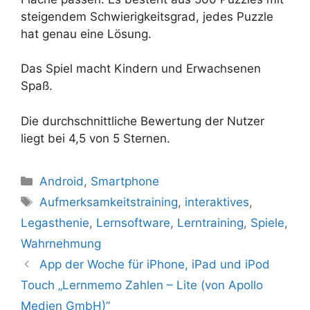
steigendem Schwierigkeitsgrad, jedes Puzzle
hat genau eine Lösung.
Das Spiel macht Kindern und Erwachsenen
Spaß.
Die durchschnittliche Bewertung der Nutzer
liegt bei 4,5 von 5 Sternen.
Kategorien
Android
,
Smartphone
Schlagwörter
Aufmerksamkeitstraining
,
interaktives
,
Legasthenie
,
Lernsoftware
,
Lerntraining
,
Spiele
,
Wahrnehmung
App der Woche für iPhone, iPad und iPod
Touch „Lernmemo Zahlen – Lite (von Apollo
Medien GmbH)”