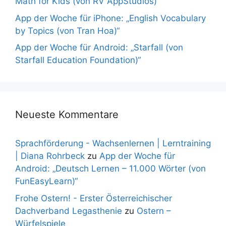
Math for Kids (von RV AppStudios)“
App der Woche für iPhone: „English Vocabulary
by Topics (von Tran Hoa)“
App der Woche für Android: „Starfall (von
Starfall Education Foundation)“
Neueste Kommentare
Sprachförderung - Wachsenlernen | Lerntraining
| Diana Rohrbeck
zu
App der Woche für
Android: „Deutsch Lernen – 11.000 Wörter (von
FunEasyLearn)“
Frohe Ostern! - Erster Österreichischer
Dachverband Legasthenie
zu
Ostern –
Würfelspiele