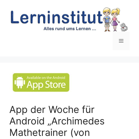
Zum
Inhalt
springen
Menü
App der Woche für
Android „Archimedes
Mathetrainer (von