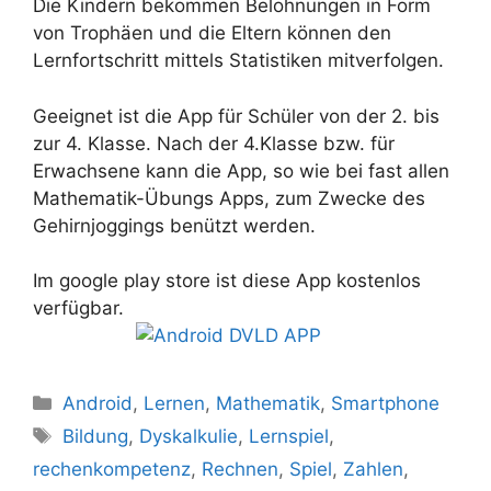
Die Kindern bekommen Belohnungen in Form
von Trophäen und die Eltern können den
Lernfortschritt mittels Statistiken mitverfolgen.
Geeignet ist die App für Schüler von der 2. bis
zur 4. Klasse. Nach der 4.Klasse bzw. für
Erwachsene kann die App, so wie bei fast allen
Mathematik-Übungs Apps, zum Zwecke des
Gehirnjoggings benützt werden.
Im google play store ist diese App kostenlos
verfügbar.
Kategorien
Android
,
Lernen
,
Mathematik
,
Smartphone
Schlagwörter
Bildung
,
Dyskalkulie
,
Lernspiel
,
rechenkompetenz
,
Rechnen
,
Spiel
,
Zahlen
,